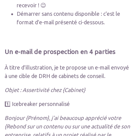
recevoir ! 😉
Démarrer sans contenu disponible : c'est le
format d'e-mail présenté ci-dessous.
Un e-mail de prospection en 4 parties
À titre d'illustration, je te propose un e-mail envoyé
à une cible de DRH de cabinets de conseil.
Objet : Assertivité chez {Cabinet}
1️⃣ Icebreaker personnalisé
Bonjour {Prénom}, j’ai beaucoup apprécié votre
{Rebond sur un contenu ou sur une actualité de son
entreprise, relatifs à un projet réalisé par le