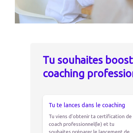
Tu souhaites boost
coaching professio
Tu te lances dans le coaching
Tu viens d'obtenir ta certification de
coach professionnel(le) et tu
souhaites préparer le lancement de