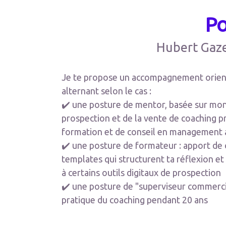
Po
Hubert Gaze
Je te propose un accompagnement orient
alternant selon le cas :
✔️ une posture de mentor, basée sur mon
prospection et de la vente de coaching p
formation et de conseil en management 
✔️ une posture de formateur : apport de 
templates qui structurent ta réflexion et
à certains outils digitaux de prospection
✔️ une posture de "superviseur commerci
pratique du coaching pendant 20 ans