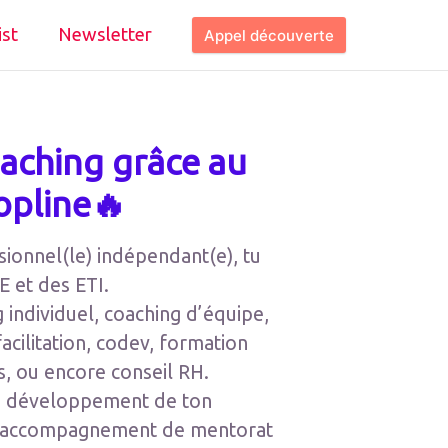
ist
Newsletter
Appel découverte
aching grâce au
pline🔥
sionnel(le) indépendant(e), tu
E et des ETI.
g individuel, coaching d’équipe,
acilitation, codev, formation
s, ou encore conseil RH.
le développement de ton
 un accompagnement de mentorat