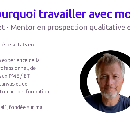
urquoi travailler avec mo
t - Mentor en prospection qualitative 
é résultats en
 expérience de la
rofessionnel, de
aux PME / ETI
canvas et de
 ton action, formation
al", fondée sur ma