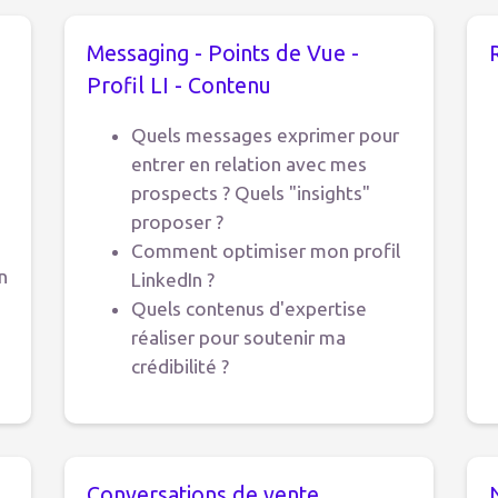
Messaging - Points de Vue -
Profil LI - Contenu
Quels messages exprimer pour
entrer en relation avec mes
prospects ? Quels "insights"
proposer ?
e
Comment optimiser mon profil
n
LinkedIn ?
Quels contenus d'expertise
réaliser pour soutenir ma
crédibilité ?
Conversations de vente