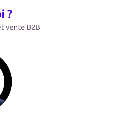
i ?
et vente B2B