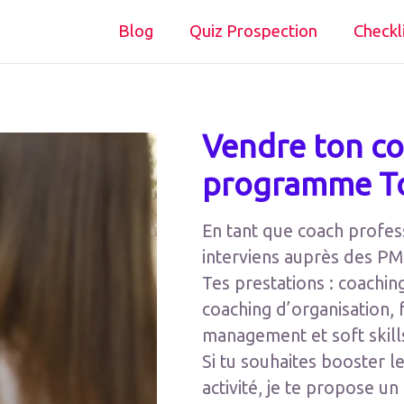
Blog
Quiz Prospection
Checkl
Vendre ton co
programme To
En tant que coach profes
interviens auprès des PM
Tes prestations : coachin
coaching d’organisation, f
management et soft skill
Si tu souhaites booster 
activité, je te propose