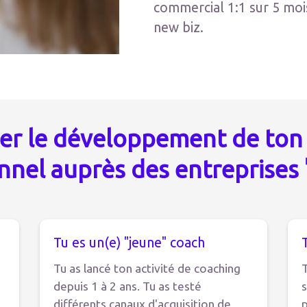
commercial 1:1 sur 5 moi
new biz.
er le développement de ton 
nnel auprès des entreprises 
Tu es un(e) "jeune" coach
Tu as lancé ton activité de coaching
T
depuis 1 à 2 ans. Tu as testé
s
différents canaux d'acquisition de
p