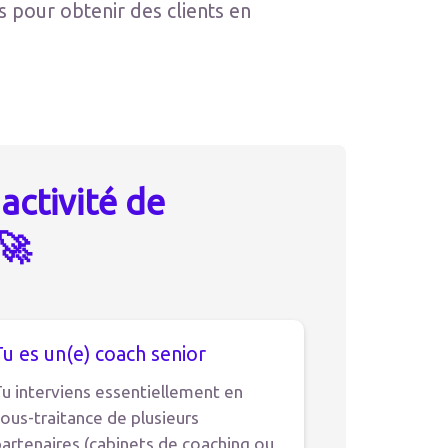
s pour obtenir des clients en
activité de
🚀
Tu es un(e) coach senior
u interviens essentiellement en
ous-traitance de plusieurs
artenaires (cabinets de coaching ou